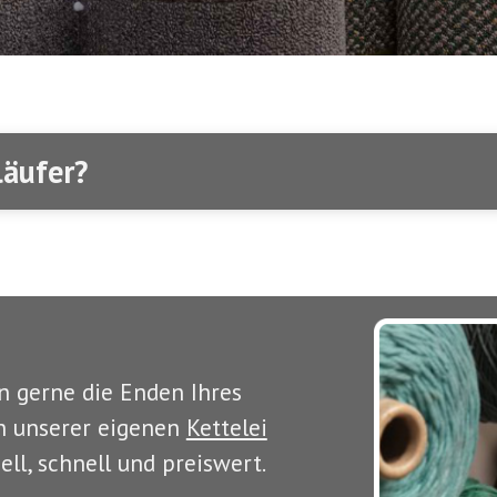
läufer?
 gerne die Enden Ihres
n unserer eigenen
Kettelei
ell, schnell und preiswert.