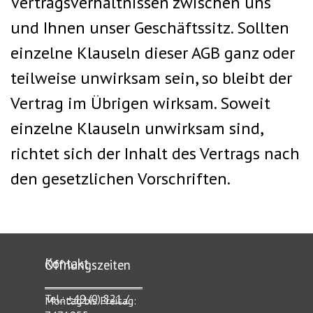
Vertragsverhältnissen zwischen uns
und Ihnen unser Geschäftssitz.
Sollten
einzelne Klauseln dieser AGB ganz oder
teilweise unwirksam sein, so bleibt der
Vertrag im Übrigen wirksam. Soweit
einzelne Klauseln unwirksam sind,
richtet sich der Inhalt des Vertrags nach
den gesetzlichen Vorschriften.
Kontakt
Öffnungszeiten
_____________________________
__________________________________________
Tel.:
+49 (0) 821 /
Montag bis Freitag: