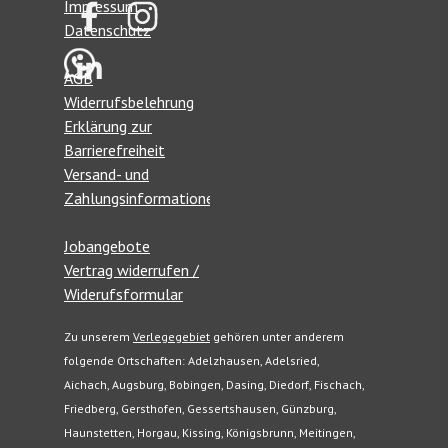
Impressum
Datenschutz
A
GB
Widerrufsbelehrung
Erklärung zur
Barrierefreiheit
Versand- und
Zahlungsinformationen
Jobangebote
Vertrag widerrufen /
Widerufsformular
Zu unserem
Verlegegebiet
gehören unter anderem
folgende Ortschaften: Adelzhausen, Adelsried,
Aichach, Augsburg, Bobingen, Dasing, Diedorf, Fischach,
Friedberg, Gersthofen, Gessertshausen, Günzburg,
Haunstetten, Horgau, Kissing, Königsbrunn, Meitingen,