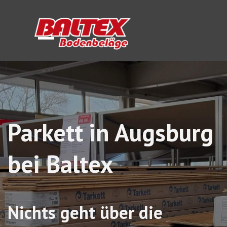
Direkt zum Seiteninhalt
Menü überspringen
Parkett in Augsburg 
bei Baltex
Nichts geht über die